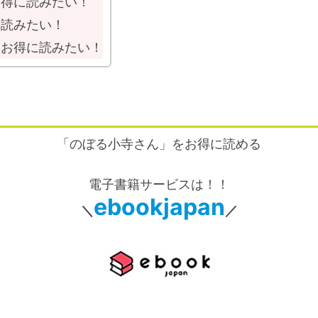
お得に読みたい！
に読みたい！
もお得に読みたい！
「のぼる小寺さん」をお得に読める
電子書籍サービスは！！
ebookjapan
＼
／