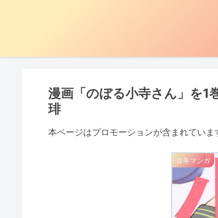
漫画「のぼる小寺さん」を1
琲
本ページはプロモーションが含まれていま
青年マンガ