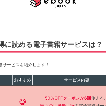
得に読める電子書籍サービスは？
籍サービスを紹介します！
おすすめ
サービス内容
50％OFFクーポンが6回
使える
◎
安心の世界最大級
の電子書籍サー