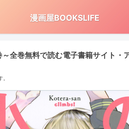
漫画屋BOOKSLIFE
巻～全巻無料で読む電子書籍サイト・
す。