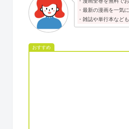
・漫画全巻を無料で
・最新の漫画を一気
・雑誌や単行本など
おすすめ