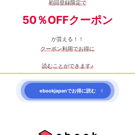
初回登録限定で
50％OFFクーポン
が貰える！！
クーポン利用でお得に
読むことができます♪
ebookjapanでお得に読む