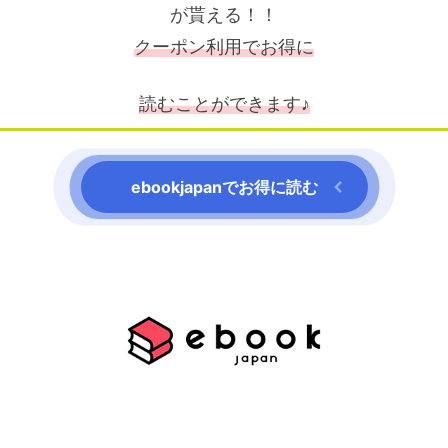
が貰える！！
クーポン利用でお得に
読むことができます♪
ebookjapanでお得に読む