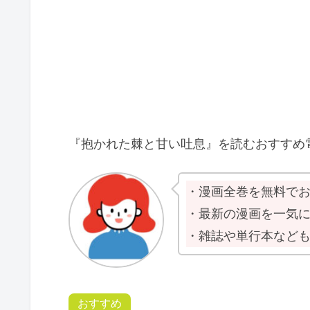
『抱かれた棘と甘い吐息』を読むおすすめ
・漫画全巻を無料で
・最新の漫画を一気
・雑誌や単行本など
おすすめ