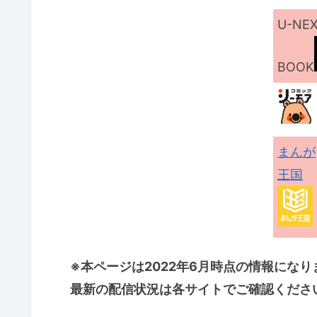
U-NE
BOOK
まんが
王国
※本ページは2022年6月時点の情報になり
最新の配信状況は各サイトでご確認くださ