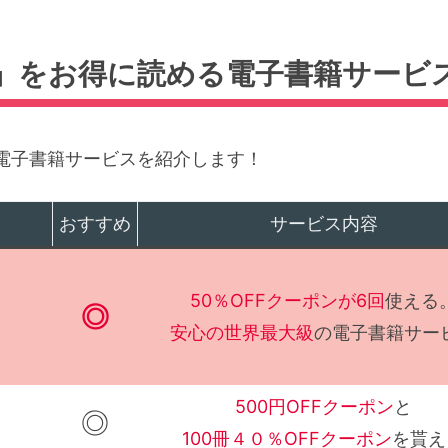
」をお得に読める電子書籍サービ
電子書籍サービスを紹介します！
おすすめ
サービス内容
50％OFFクーポンが6回
使える
◎
安心の世界最大級
の電子書籍サー
500円OFFクーポン
と
◎
100冊４０％OFFクーポン
を貰え