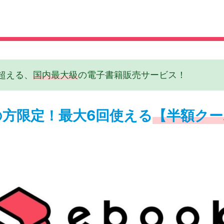
超える、
国内最大級
の電子書籍販売サービス！
方限定！最大6回使える
【半額クー