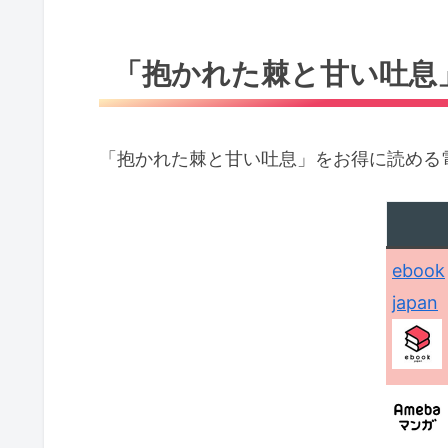
「抱かれた棘と甘い吐息
「抱かれた棘と甘い吐息」をお得に読める
ebook
japan