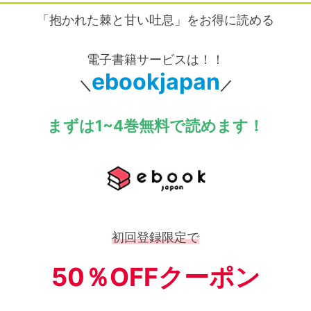
「抱かれた棘と甘い吐息」をお得に読める
電子書籍サービスは！！
ebookjapan
＼
／
まずは1~4巻無料で読めます！
初回登録限定で
50％OFFクーポン