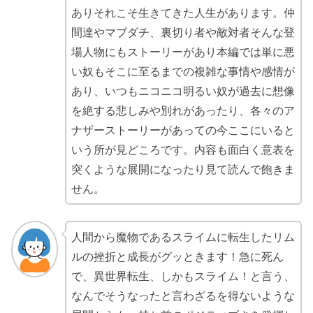
ありそれこそ生きてきた人生があります。仲
間達やマブダチ、裏切り者や敵対者そんな登
場人物にもストーリーがあり本編では単に悪
い奴もそこに至るまでの複雑な事情や感情が
あり、いつもニコニコ明るい奴が過去に想像
を絶する悲しみや別れがあったり、各々のア
ナザーストーリーがあっての今ここにいると
いう所が見どころです。内容も面白く意表を
突くような展開になったり見て読んで飽きま
せん。
人間から魔物であるスライムに転生したリム
ルの挫折と成長がグッときます！急に死ん
で、異世界転生、しかもスライム！と言う、
なんでそうなったと言わざるを得ないような