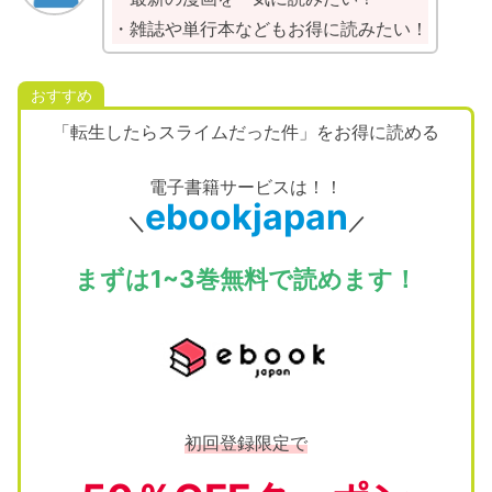
・雑誌や単行本などもお得に読みたい！
おすすめ
「転生したらスライムだった件」をお得に読める
電子書籍サービスは！！
ebookjapan
＼
／
まずは1~3巻無料で読めます！
初回登録限定で