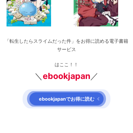
「転生したらスライムだった件」をお得に読める電子書籍
サービス
はここ！！
＼
ebookjapan
／
ebookjapanでお得に読む