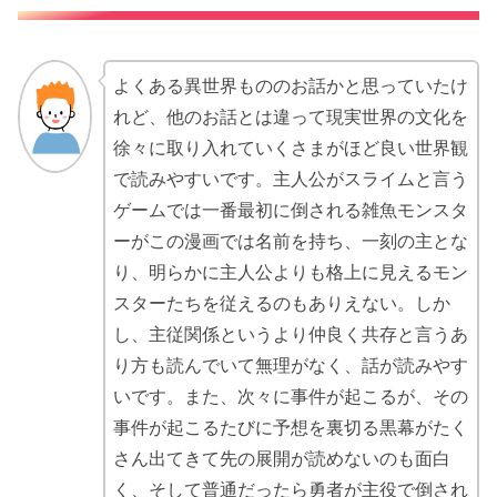
よくある異世界もののお話かと思っていたけ
れど、他のお話とは違って現実世界の文化を
徐々に取り入れていくさまがほど良い世界観
で読みやすいです。主人公がスライムと言う
ゲームでは一番最初に倒される雑魚モンスタ
ーがこの漫画では名前を持ち、一刻の主とな
り、明らかに主人公よりも格上に見えるモン
スターたちを従えるのもありえない。しか
し、主従関係というより仲良く共存と言うあ
り方も読んでいて無理がなく、話が読みやす
いです。また、次々に事件が起こるが、その
事件が起こるたびに予想を裏切る黒幕がたく
さん出てきて先の展開が読めないのも面白
く、そして普通だったら勇者が主役で倒され