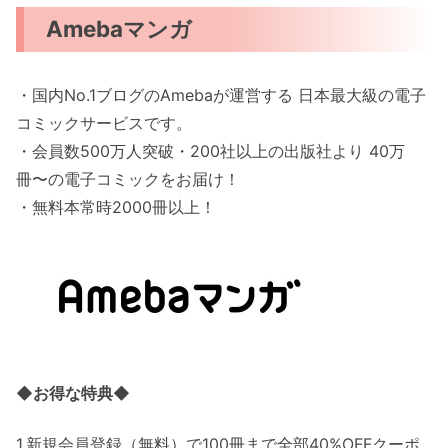
Amebaマンガ
・国内No.1ブログのAmebaが運営する 日本最大級の電子
コミックサービスです。
・会員数500万人突破・200社以上の出版社より 40万
冊〜の電子コミックをお届け！
・無料本常時2000冊以上！
◆お得な特典◆
1.新規会員登録（無料）で100冊まで全部40%OFFクーポ