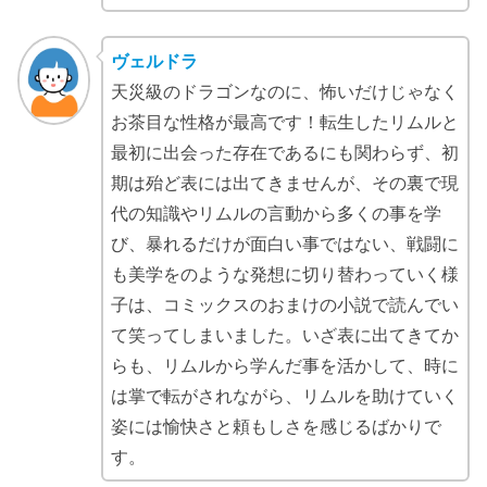
ヴェルドラ
天災級のドラゴンなのに、怖いだけじゃなく
お茶目な性格が最高です！転生したリムルと
最初に出会った存在であるにも関わらず、初
期は殆ど表には出てきませんが、その裏で現
代の知識やリムルの言動から多くの事を学
び、暴れるだけが面白い事ではない、戦闘に
も美学をのような発想に切り替わっていく様
子は、コミックスのおまけの小説で読んでい
て笑ってしまいました。いざ表に出てきてか
らも、リムルから学んだ事を活かして、時に
は掌で転がされながら、リムルを助けていく
姿には愉快さと頼もしさを感じるばかりで
す。