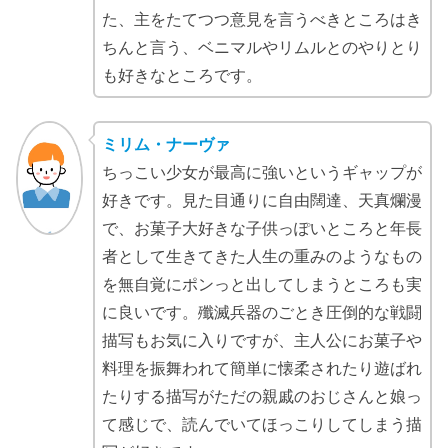
た、主をたてつつ意見を言うべきところはき
ちんと言う、ベニマルやリムルとのやりとり
も好きなところです。
ミリム・ナーヴァ
ちっこい少女が最高に強いというギャップが
好きです。見た目通りに自由闊達、天真爛漫
で、お菓子大好きな子供っぽいところと年長
者として生きてきた人生の重みのようなもの
を無自覚にポンっと出してしまうところも実
に良いです。殲滅兵器のごとき圧倒的な戦闘
描写もお気に入りですが、主人公にお菓子や
料理を振舞われて簡単に懐柔されたり遊ばれ
たりする描写がただの親戚のおじさんと娘っ
て感じで、読んでいてほっこりしてしまう描