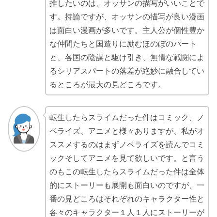
推したいのは、オッサンの描写がいいことで
す。持論ですが、オッサンの描写が良い漫画
は面白い漫画が多いです。主人公が個性豊か
な仲間たちと国造りに励むほのぼのパート
と、各国の陰謀と駆け引き、無情な戦闘によ
るシリアスパートの落差が絶妙に融合してい
るところが最大の見どころです。
転生したらスライムだった件はコミック、ノ
ベライズ、アニメと様々ありますが、私がオ
ススメするのはまずノベライズを読んでコミ
ックそしてアニメを見て欲しいです。と言う
のもこの転生したらスライムだった件は全体
的にストーリーも展開も面白いのですが、一
番の見どころはそれぞれのキャラクター性と
各々のキャラクター１人１人にストーリーが