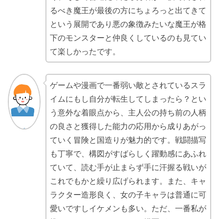
るべき魔王が最後の方にちょろっと出てきて
という展開であり悪の象徴みたいな魔王が格
下のモンスターと仲良くしているのも見てい
て楽しかったです。
ゲームや漫画で一番弱い敵とされているスラ
イムにもし自分が転生してしまったら？とい
う意外な着眼点から、主人公の持ち前の人柄
の良さと獲得した能力の応用から成りあがっ
ていく冒険と国造りが魅力的です。戦闘描写
も丁寧で、構図がすばらしく躍動感にあふれ
ていて、読む手が止まらず手に汗握る戦いが
これでもかと繰り広げられます。また、キャ
ラクター造形良く、女の子キャラは普通に可
愛いですしイケメンも多い。ただ、一番私が