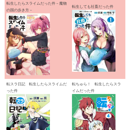
転生したらスライムだった件－魔物
転生しても社畜だった件
の国の歩き方－
転スラ日記 転生したらスライムだ
転ちゅら！ 転生したらスラ
った件
イムだった件