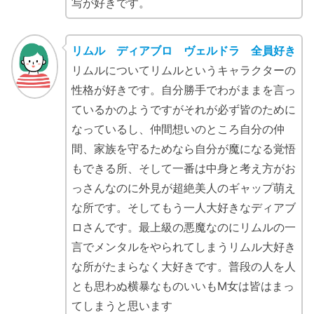
写が好きです。
リムル ディアブロ ヴェルドラ 全員好き
リムルについてリムルというキャラクターの
性格が好きです。自分勝手でわがままを言っ
ているかのようですがそれが必ず皆のために
なっているし、仲間想いのところ自分の仲
間、家族を守るためなら自分が魔になる覚悟
もできる所、そして一番は中身と考え方がお
っさんなのに外見が超絶美人のギャップ萌え
な所です。そしてもう一人大好きなディアブ
ロさんです。最上級の悪魔なのにリムルの一
言でメンタルをやられてしまうリムル大好き
な所がたまらなく大好きです。普段の人を人
とも思わぬ横暴なものいいもM女は皆はまっ
てしまうと思います