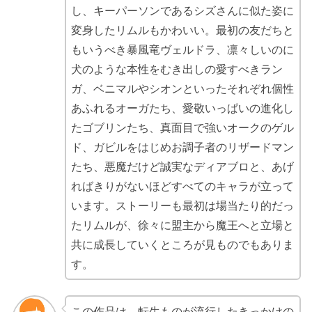
し、キーパーソンであるシズさんに似た姿に
変身したリムルもかわいい。最初の友だちと
もいうべき暴風竜ヴェルドラ、凛々しいのに
犬のような本性をむき出しの愛すべきラン
ガ、ベニマルやシオンといったそれぞれ個性
あふれるオーガたち、愛敬いっぱいの進化し
たゴブリンたち、真面目で強いオークのゲル
ド、ガビルをはじめお調子者のリザードマン
たち、悪魔だけど誠実なディアブロと、あげ
ればきりがないほどすべてのキャラが立って
います。ストーリーも最初は場当たり的だっ
たリムルが、徐々に盟主から魔王へと立場と
共に成長していくところが見ものでもありま
す。
この作品は、転生ものが流行したきっかけの