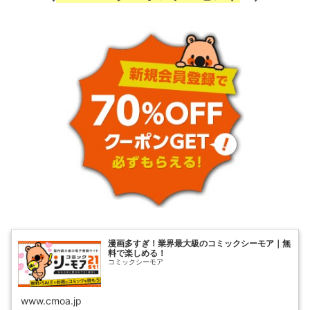
漫画多すぎ！業界最大級のコミックシーモア｜無
料で楽しめる！
コミックシーモア
www.cmoa.jp