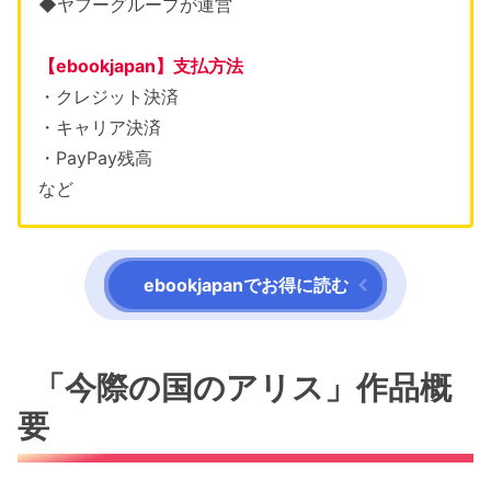
◆
ヤフーグループが運営
【ebookjapan】支払方法
・クレジット決済
・キャリア決済
・PayPay残高
など
ebookjapanでお得に読む
「今際の国のアリス」作品概
要