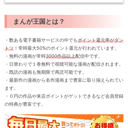
まんが王国とは？
・数ある電子書籍サービスの中でも
ポイント還元率がダン
トツ
！常時最大50%のポイント還元が行われています。
・無料の漫画が常時
3000作品以上
配信中です。
・日替わりで１巻無料で視聴可能な漫画が配信されます。
・既読の漫画も無期限で再読可能です。
・最新作の漫画から名作漫画まで豊富に取り揃えられてい
ます。
・０円の作品や来店ポイントがゲットできるなど会員登録
の特典が豊富です。