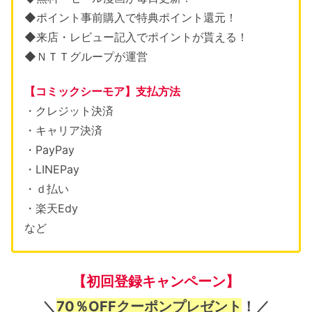
◆ポイント事前購入で特典ポイント還元！
◆来店・レビュー記入でポイントが貰える！
◆ＮＴＴグループが運営
【コミックシーモア】支払方法
・クレジット決済
・キャリア決済
・PayPay
・LINEPay
・ｄ払い
・楽天Edy
など
【初回登録キャンペーン】
＼
70％OFFクーポンプレゼント
！／