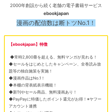
2000年創設から続く老舗の電子書籍サービス
ebookjapan
漫画の配信数は断トツNo.1！
【ebookjapan】特徴
◆常時2,800冊を超える、無料マンガが見れる！
◆セールをはじめとしたキャンペーン、全巻読み放
題等の独自施策を実施！
◆漫画作品はNo.1！
◆本棚の背表紙表示機能！
◆新刊やセール商品、無料漫画あり！
◆PayPayに特価したポイント還元がお得！※ヤフー
アカウント連携