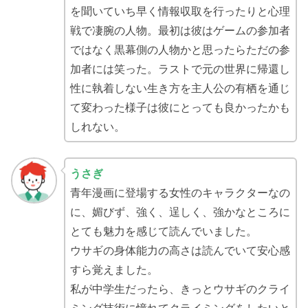
を聞いていち早く情報収取を行ったりと心理
戦で凄腕の人物。最初は彼はゲームの参加者
ではなく黒幕側の人物かと思ったらただの参
加者には笑った。ラストで元の世界に帰還し
性に執着しない生き方を主人公の有栖を通じ
て変わった様子は彼にとっても良かったかも
しれない。
うさぎ
青年漫画に登場する女性のキャラクターなの
に、媚びず、強く、逞しく、強かなところに
とても魅力を感じて読んでいました。
ウサギの身体能力の高さは読んでいて安心感
すら覚えました。
私が中学生だったら、きっとウサギのクライ