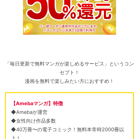
「毎日更新で無料マンガが楽しめるサービス」というコン
セプト！
漫画を無料で楽しみたい方におすすめ！
【Amebaマンガ】特徴
◆Amebaが運営
◆女性向け作品多数
◆40万冊〜の電子コミック！無料本常時2000冊以
上！