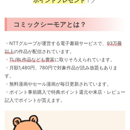
ポイントプレゼント
！／
コミックシーモアとは？
・NTTグループが運営する電子書籍サービスで、
93万冊
以上
の作品が配信されています。
・
TL/BL作品なども豊富
に取りそろえられています。
・月額1,480円、780円で対象作品が読み放題もありま
す。
・無料漫画やセール漫画が毎日更新されています。
・ポイント事前購入で特典ポイント還元や来店・レビュー
記入でポイントが貰えます。