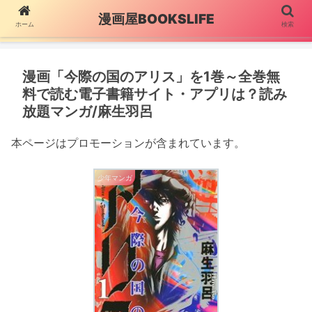
漫画屋BOOKSLIFE
ホーム
検索
漫画「今際の国のアリス」を1巻～全巻無
料で読む電子書籍サイト・アプリは？読み
放題マンガ/麻生羽呂
本ページはプロモーションが含まれています。
少年マンガ