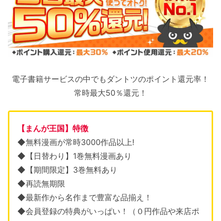
電子書籍サービスの中でもダントツのポイント還元率！
常時最大50％還元！
【まんが王国】特徴
◆無料漫画が常時3000作品以上!
◆【日替わり】1巻無料漫画あり
◆【期間限定】3巻無料あり
◆再読無期限
◆最新作から名作まで豊富な品揃え！
◆会員登録の特典がいっぱい！（０円作品や来店ポ