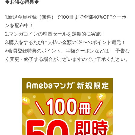
◆お得な特典◆
1.新規会員登録（無料）で100冊まで全部40%OFFクーポ
ンを配布中！
2.マンガコインの増量セールを定期的に実施！
3.購入をするたびに支払い金額の1%〜のポイント還元！
※会員登録特典のポイント、半額クーポンなどは 予告な
く変更・終了する場合がございますのでご了承ください。