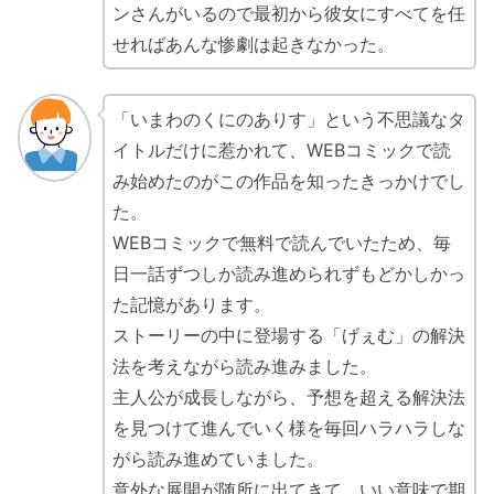
ンさんがいるので最初から彼女にすべてを任
せればあんな惨劇は起きなかった。
「いまわのくにのありす」という不思議なタ
イトルだけに惹かれて、WEBコミックで読
み始めたのがこの作品を知ったきっかけでし
た。
WEBコミックで無料で読んでいたため、毎
日一話ずつしか読み進められずもどかしかっ
た記憶があります。
ストーリーの中に登場する「げぇむ」の解決
法を考えながら読み進みました。
主人公が成長しながら、予想を超える解決法
を見つけて進んでいく様を毎回ハラハラしな
がら読み進めていました。
意外な展開が随所に出てきて、いい意味で期